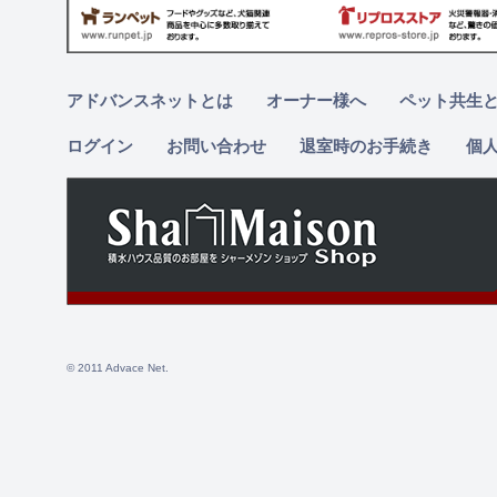
アドバンスネットとは
オーナー様へ
ペット共生
ログイン
お問い合わせ
退室時のお手続き
個
© 2011 Advace Net.