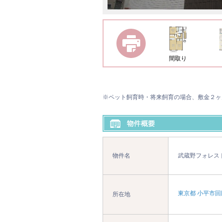
間取り
※ペット飼育時・将来飼育の場合、敷金２ヶ
物件名
武蔵野フォレス
東京都 小平市回
所在地