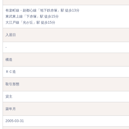
有楽町線・副都心線「地下鉄赤塚」駅 徒歩13分
東武東上線「下赤塚」駅 徒歩15分
大江戸線「光が丘」駅 徒歩15分
入居日
-
構造
ＲＣ造
取引形態
貸主
築年月
2005-03-31