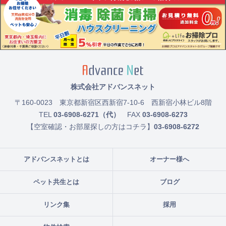
株式会社アドバンスネット
〒160-0023
東京都新宿区西新宿7-10-6 西新宿小林ビル8階
TEL
03-6908-6271（代）
FAX
03-6908-6273
【空室確認・お部屋探しの方はコチラ】
03-6908-6272
アドバンスネットとは
オーナー様へ
ペット共生とは
ブログ
リンク集
採用