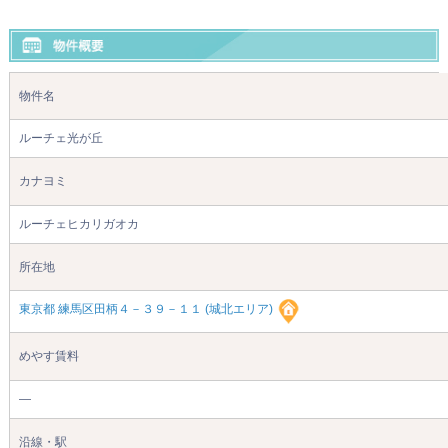
物件名
ルーチェ光が丘
カナヨミ
ルーチェヒカリガオカ
所在地
東京都 練馬区田柄４－３９－１１ (城北エリア)
めやす賃料
―
沿線・駅