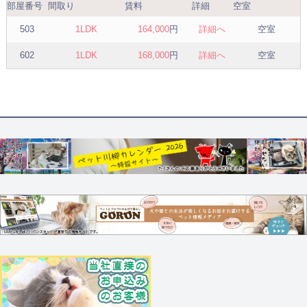
部屋番号
間取り
賃料
詳細
空室
503
1LDK
164,000
円
詳細へ
空室
602
1LDK
168,000
円
詳細へ
空室