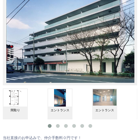
間取り
エントランス
エントランス
当社直接のお申込みで、仲介手数料０円です！