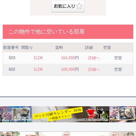
この物件で他に空いている部屋
部屋番号
間取り
賃料
詳細
空室
503
1LDK
164,000
円
詳細へ
空室
602
1LDK
168,000
円
詳細へ
空室