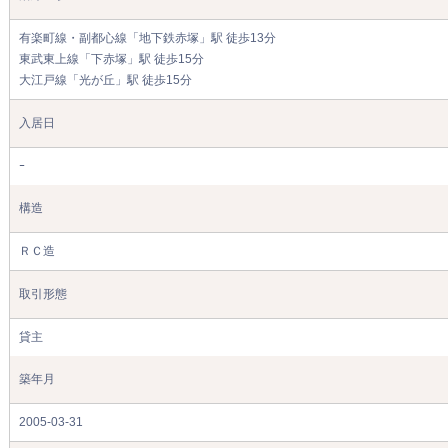
有楽町線・副都心線「地下鉄赤塚」駅 徒歩13分
東武東上線「下赤塚」駅 徒歩15分
大江戸線「光が丘」駅 徒歩15分
入居日
ｰ
構造
ＲＣ造
取引形態
貸主
築年月
2005-03-31