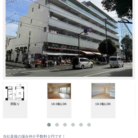
間取り
19.0帖LDK
19.0帖LDK
当社直接の場合仲介手数料０円です！