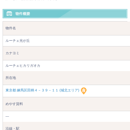
物件名
ルーチェ光が丘
カナヨミ
ルーチェヒカリガオカ
所在地
東京都 練馬区田柄４－３９－１１ (城北エリア)
めやす賃料
―
沿線・駅