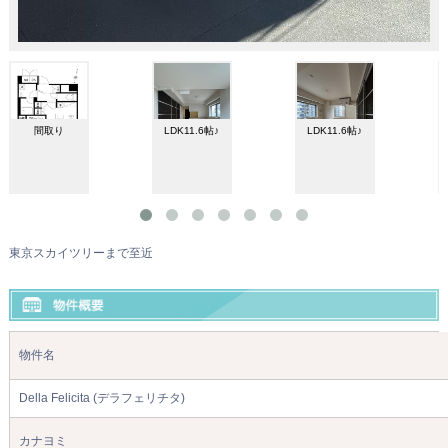
間取り
LDK11.6帖♪
LDK11.6帖♪
東京スカイツリーまで至近
物件名
Della Felicita (デラフェリチタ)
カナヨミ