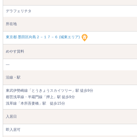
デラフェリチタ
所在地
東京都 墨田区向島２－１７－６ (城東エリア)
めやす賃料
―
沿線・駅
東武伊勢崎線「とうきょうスカイツリー」駅 徒歩9分
都営浅草線・半蔵門線「押上」駅 徒歩9分
浅草線「本所吾妻橋」駅 徒歩15分
入居日
即入居可