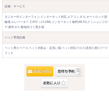
設備・サービス
モニター付インターフォン,インターネット対応,エアコン,ＢＳ,オートロック,駐
輪場,エレベーター ,CATV（J-COM),インターネット無料(Wi-Fi),クッションフロ
ア,都市ガス,敷地内ゴミ置き場
ペット専用設備
ペット用スペース,ペット水飲み・足洗い場,ペット対応クロス(見切り材),リード
フック