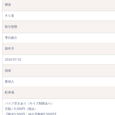
構造
ＲＣ造
取引形態
専任媒介
築年月
2010-07-31
損保
要加入
駐車場
バイク空きあり（サイズ制限あり）
月額／5,500円（税込）
【敷金5,500円・仲介手数料5,500円】