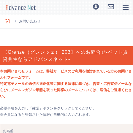
お問い合わせ
【Grenze（グレンツェ） 203】へのお問合せ-ペット賃
貸共生ならアドバンスネット-
本お問い合わせフォームは、弊社サービスのご利用を検討されている方のお問い合
わせフォームです。
特定電子メールの送信の適正化等に関する法律に基づき、営業・広告宣伝メールな
らびにメールマガジン形態を取った同様のメールについては、送信をご遠慮くださ
い。
必要事項を入力し「確認」ボタンをクリックしてください。
※会員になると登録された情報が自動的に入力されます。
お名前