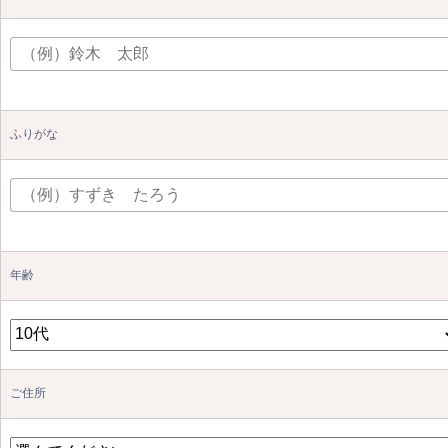
ふりがな
年齢
ご住所