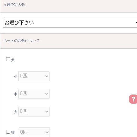
入居予定人数
ペットの匹数について
犬
小
中
大
猫