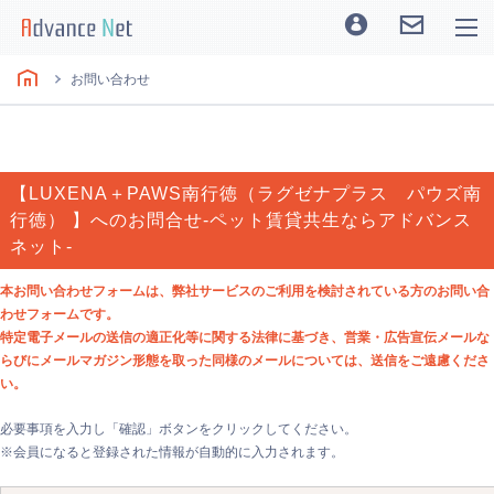
お問い合わせ
【LUXENA＋PAWS南行徳（ラグゼナプラス パウズ南
行徳） 】へのお問合せ-ペット賃貸共生ならアドバンス
ネット-
本お問い合わせフォームは、弊社サービスのご利用を検討されている方のお問い合
わせフォームです。
特定電子メールの送信の適正化等に関する法律に基づき、営業・広告宣伝メールな
らびにメールマガジン形態を取った同様のメールについては、送信をご遠慮くださ
い。
必要事項を入力し「確認」ボタンをクリックしてください。
※会員になると登録された情報が自動的に入力されます。