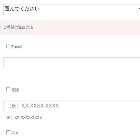
ご希望の返信方法
E-mail
電話
（例）XX-XXXX-XXXX
FAX