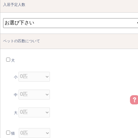
入居予定人数
ペットの匹数について
犬
小
中
大
猫