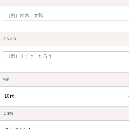
ふりがな
年齢
ご住所