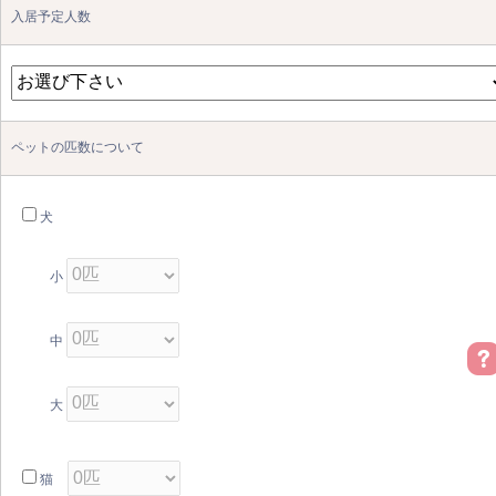
入居予定人数
ペットの匹数について
犬
小
中
大
猫