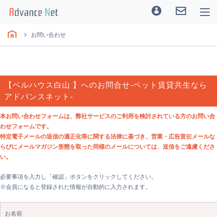
お問い合わせ
【ベルハウス白山 】へのお問合せ-ペット賃貸共生なら
アドバンスネット-
本お問い合わせフォームは、弊社サービスのご利用を検討されている方のお問い合
わせフォームです。
特定電子メールの送信の適正化等に関する法律に基づき、営業・広告宣伝メールな
らびにメールマガジン形態を取った同様のメールについては、送信をご遠慮くださ
い。
必要事項を入力し「確認」ボタンをクリックしてください。
※会員になると登録された情報が自動的に入力されます。
お名前