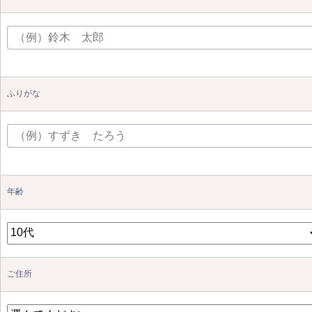
ふりがな
年齢
ご住所