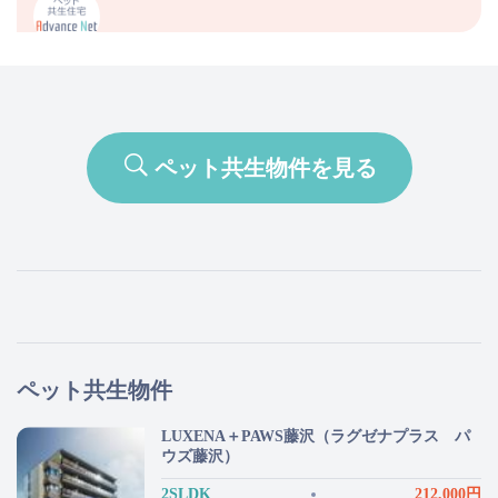
ペット共生物件を見る
ペット共生物件
LUXENA＋PAWS藤沢（ラグゼナプラス パ
ウズ藤沢）
2SLDK
212,000円