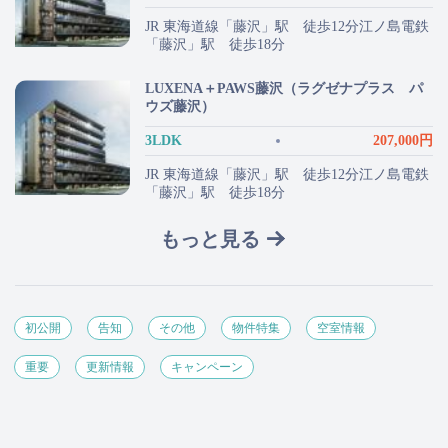
JR 東海道線「藤沢」駅 徒歩12分江ノ島電鉄
「藤沢」駅 徒歩18分
LUXENA＋PAWS藤沢（ラグゼナプラス パ
ウズ藤沢）
3LDK
207,000円
JR 東海道線「藤沢」駅 徒歩12分江ノ島電鉄
「藤沢」駅 徒歩18分
もっと見る
初公開
告知
その他
物件特集
空室情報
重要
更新情報
キャンペーン