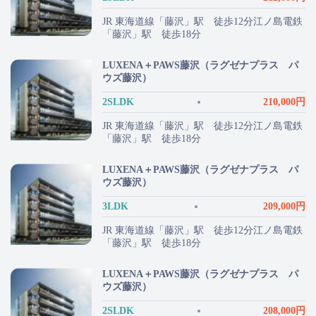
JR 東海道線「藤沢」駅 徒歩12分江ノ島電鉄
「藤沢」駅 徒歩18分
LUXENA＋PAWS藤沢（ラグゼナプラス パ
ウズ藤沢）
2SLDK
210,000円
JR 東海道線「藤沢」駅 徒歩12分江ノ島電鉄
「藤沢」駅 徒歩18分
LUXENA＋PAWS藤沢（ラグゼナプラス パ
ウズ藤沢）
3LDK
209,000円
JR 東海道線「藤沢」駅 徒歩12分江ノ島電鉄
「藤沢」駅 徒歩18分
LUXENA＋PAWS藤沢（ラグゼナプラス パ
ウズ藤沢）
2SLDK
208,000円