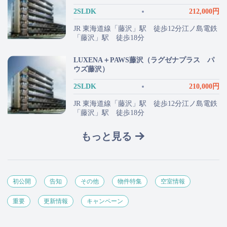
2SLDK
212,000円
JR 東海道線「藤沢」駅 徒歩12分江ノ島電鉄
「藤沢」駅 徒歩18分
LUXENA＋PAWS藤沢（ラグゼナプラス パ
ウズ藤沢）
2SLDK
210,000円
JR 東海道線「藤沢」駅 徒歩12分江ノ島電鉄
「藤沢」駅 徒歩18分
もっと見る
初公開
告知
その他
物件特集
空室情報
重要
更新情報
キャンペーン