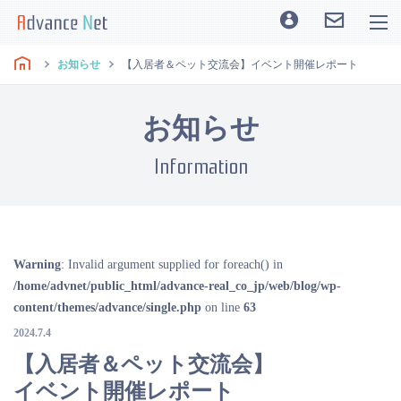
お知らせ
【入居者＆ペット交流会】イベント開催レポート
お知らせ
Information
Warning
: Invalid argument supplied for foreach() in
/home/advnet/public_html/advance-real_co_jp/web/blog/wp-
content/themes/advance/single.php
on line
63
2024.7.4
【入居者＆ペット交流会】
イベント開催レポート