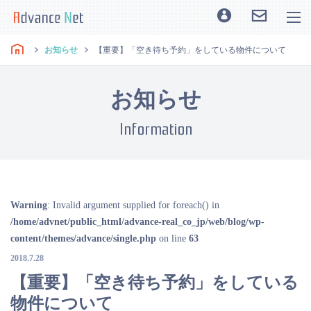
お知らせ
【重要】「空き待ち予約」をしている物件について
お知らせ
Information
Warning
: Invalid argument supplied for foreach() in
/home/advnet/public_html/advance-real_co_jp/web/blog/wp-
content/themes/advance/single.php
on line
63
2018.7.28
【重要】「空き待ち予約」をしている
物件について