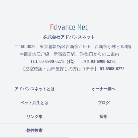
株式会社アドバンスネット
〒160-0023
東京都新宿区西新宿7-10-6 西新宿小林ビル8階
⇒都営大江戸線「新宿西口駅」D4出口からのご案内
TEL
03-6908-6271（代）
FAX
03-6908-6273
【空室確認・お部屋探しの方はコチラ】
03-6908-6272
アドバンスネットとは
オーナー様へ
ペット共生とは
ブログ
リンク集
採用
物件検索