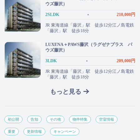
ウズ藤沢）
2SLDK
210,000円
JR 東海道線「藤沢」駅 徒歩12分江ノ島電鉄
「藤沢」駅 徒歩18分
LUXENA＋PAWS藤沢（ラグゼナプラス パ
ウズ藤沢）
3LDK
209,000円
JR 東海道線「藤沢」駅 徒歩12分江ノ島電鉄
「藤沢」駅 徒歩18分
もっと見る
初公開
告知
その他
物件特集
空室情報
重要
更新情報
キャンペーン