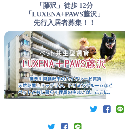
「藤沢」徒歩 12分
「LUXENA+PAWS藤沢」
先行入居者募集！！
twitter
facebook
li
twitter
facebook
line