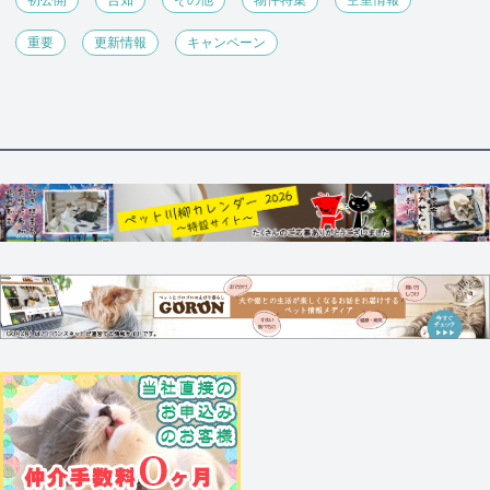
初公開
告知
その他
物件特集
空室情報
重要
更新情報
キャンペーン