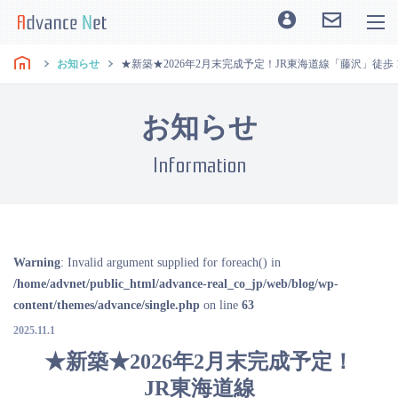
お知らせ
★新築★2026年2月末完成予定！JR東海道線「藤沢」徒歩 
お知らせ
Information
Warning
: Invalid argument supplied for foreach() in
/home/advnet/public_html/advance-real_co_jp/web/blog/wp-
content/themes/advance/single.php
on line
63
2025.11.1
★新築★2026年2月末完成予定！
JR東海道線