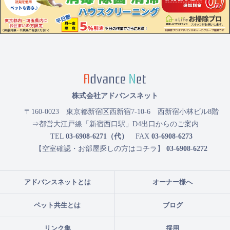
株式会社アドバンスネット
〒160-0023
東京都新宿区西新宿7-10-6 西新宿小林ビル8階
⇒都営大江戸線「新宿西口駅」D4出口からのご案内
TEL
03-6908-6271（代）
FAX
03-6908-6273
【空室確認・お部屋探しの方はコチラ】
03-6908-6272
アドバンスネットとは
オーナー様へ
ペット共生とは
ブログ
リンク集
採用