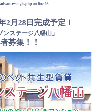
/advance/single.php
on line
63
5年2月28日完成予定！
ゾンステージ八幡山」
居者募集！！