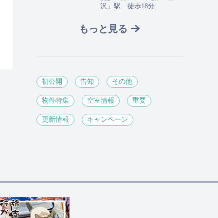
沢」駅 徒歩18分
もっと見る
初公開
告知
その他
物件特集
空室情報
重要
更新情報
キャンペーン