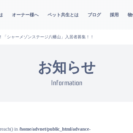
は
オーナー様へ
ペット共生とは
ブログ
採用
物
予定！「シャーメゾンステージ八幡山」入居者募集！！
お知らせ
Information
oreach() in
/home/advnet/public_html/advance-