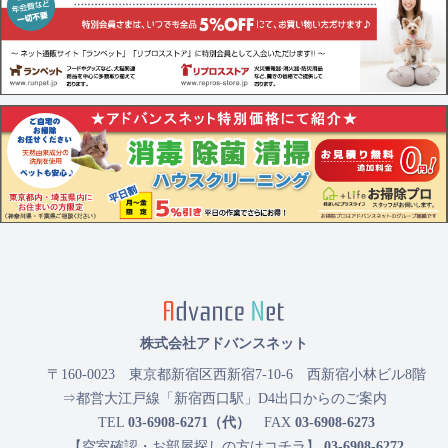
株式会社アドバンスネット
〒160-0023
東京都新宿区西新宿7-10-6 西新宿小林ビル8階
⇒都営大江戸線「新宿西口駅」D4出口からのご案内
TEL
03-6908-6271（代）
FAX
03-6908-6273
【空室確認・お部屋探しの方はコチラ】
03-6908-6272