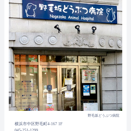
野毛坂どうぶつ病院
横浜市中区野毛町4-167 1F
045-251-1299