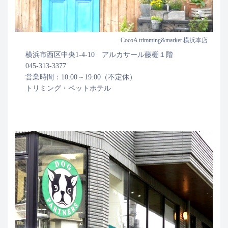
CocoA trimming&market 横浜本店
横浜市西区中央1-4-10 アルカサール藤棚１階
045-313-3377
営業時間：10:00～19:00（不定休）
トリミング・ペットホテル