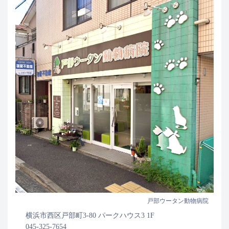
戸部ウータン動物病院
横浜市西区戸部町3-80 パークハウス3 1F
045-325-7654