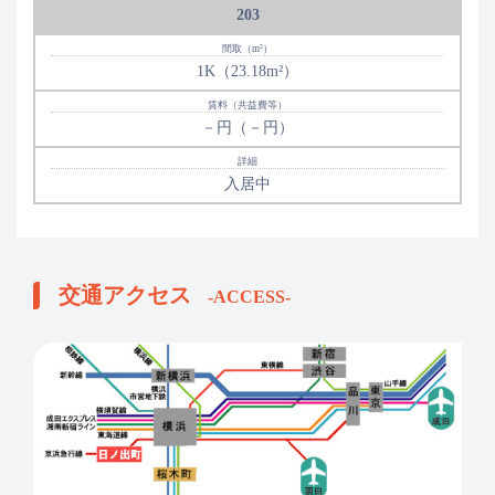
203
1K（23.18m²）
－円（－円）
入居中
交通アクセス
-ACCESS-