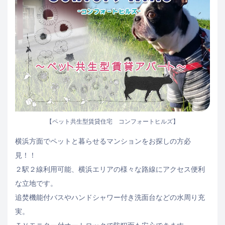
【ペット共生型賃貸住宅 コンフォートヒルズ】
横浜方面でペットと暮らせるマンションをお探しの方必
見！！
２駅２線利用可能、横浜エリアの様々な路線にアクセス便利
な立地です。
追焚機能付バスやハンドシャワー付き洗面台などの水周り充
実。