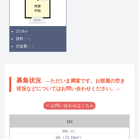
23.18㎡
賃料：－
共益費：－
募集状況
---ただいま満室です。お部屋の空き
状況などについてはお問い合わせください。---
⇒ お問い合わせはこちら
101
1K（23.18m²）