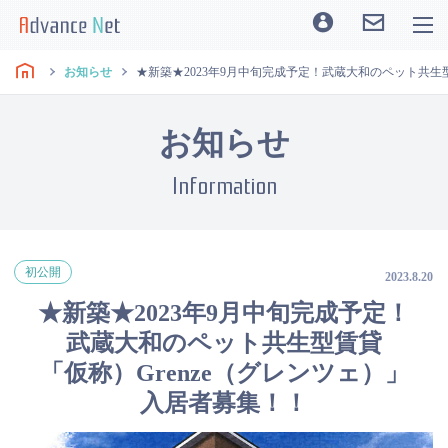
お知らせ
★新築★2023年9月中旬完成予定！武蔵大和のペット共生
お知らせ
Information
初公開
2023.8.20
★新築★2023年9月中旬完成予定！
武蔵大和のペット共生型賃貸
「仮称）Grenze（グレンツェ）」
入居者募集！！