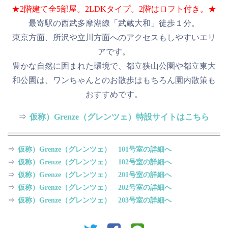
★2階建て全5部屋。2LDKタイプ。2階はロフト付き。★
最寄駅の西武多摩湖線「武蔵大和」徒歩１分。
東京方面、所沢や立川方面へのアクセスもしやすいエリ
アです。
豊かな自然に囲まれた環境で、都立狭山公園や都立東大
和公園は、ワンちゃんとのお散歩はもちろん園内散策も
おすすめです。
⇒
仮称）Grenze（グレンツェ）特設サイトはこちら
⇒
仮称）Grenze（グレンツェ） 101号室の詳細へ
⇒
仮称）Grenze（グレンツェ） 102号室の詳細へ
⇒
仮称）Grenze（グレンツェ） 201号室の詳細へ
⇒
仮称）Grenze（グレンツェ） 202号室の詳細へ
⇒
仮称）Grenze（グレンツェ） 203号室の詳細へ
twitter
facebook
line