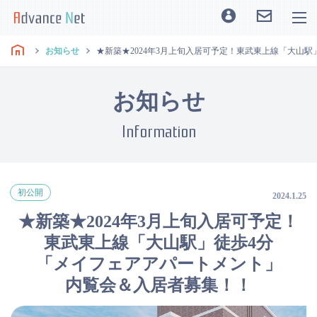
お知らせ
★新築★2024年3月上旬入居可予定！東武東上線「大山
お知らせ
Information
初公開
2024.1.25
★新築★2024年3月上旬入居可予定！
東武東上線「大山駅」徒歩4分
「メイフェアアパートメント」
内覧会＆入居者募集！！