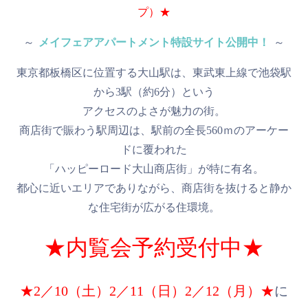
プ）★
～
メイフェアアパートメント特設サイト公開中！
～
東京都板橋区に位置する大山駅は、東武東上線で池袋駅
から3駅（約6分）という
アクセスのよさが魅力の街。
商店街で賑わう駅周辺は、駅前の全長560ｍのアーケー
ドに覆われた
「ハッピーロード大山商店街」が特に有名。
都心に近いエリアでありながら、商店街を抜けると静か
な住宅街が広がる住環境。
★内覧会予約受付中★
★2／10（土）2／11（日）2／12（月）★
に