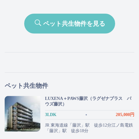
ペット共生物件を見る
ペット共生物件
LUXENA＋PAWS藤沢（ラグゼナプラス パ
ウズ藤沢）
3LDK
205,000円
JR 東海道線「藤沢」駅 徒歩12分江ノ島電鉄
「藤沢」駅 徒歩18分