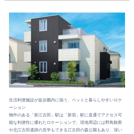
生活利便施設が徒歩圏内に揃う、ペットと暮らしやすいロケ
ーション
物件のある「新江古田」駅は「新宿」駅に直通でアクセス可
能な利便性に優れたロケーションで、現地周辺には野鳥観察
や北江古田遺跡の見学もできる江古田の森公園もあり、深い