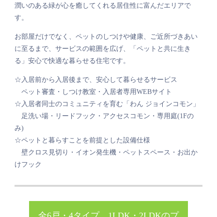
潤いのある緑が心を癒してくれる居住性に富んだエリアで
す。
お部屋だけでなく、ペットのしつけや健康、ご近所づきあい
に至るまで、サービスの範囲を広げ、「ペットと共に生き
る」安心で快適な暮らせる住宅です。
☆入居前から入居後まで、安心して暮らせるサービス
ペット審査・しつけ教室・入居者専用WEBサイト
☆入居者同士のコミュニティを育む「わん ジョインコモン」
足洗い場・リードフック・アクセスコモン・専用庭(1Fの
み)
☆ペットと暮らすことを前提とした設備仕様
壁クロス見切り・イオン発生機・ペットスペース・お出か
けフック
全6戸・4タイプ、1LDK・2LDKのプ