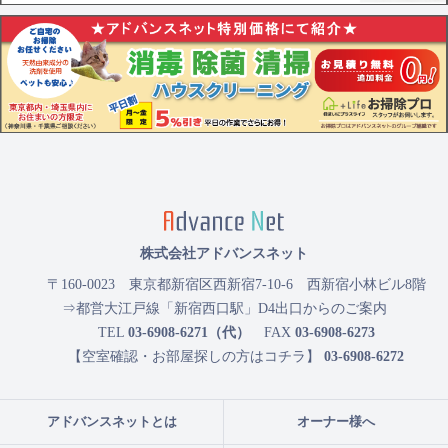
株式会社アドバンスネット
〒160-0023
東京都新宿区西新宿7-10-6 西新宿小林ビル8階
⇒都営大江戸線「新宿西口駅」D4出口からのご案内
TEL
03-6908-6271（代）
FAX
03-6908-6273
【空室確認・お部屋探しの方はコチラ】
03-6908-6272
アドバンスネットとは
オーナー様へ