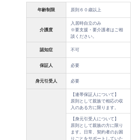
年齢制限
原則６０歳以上
入居時自立のみ
介護度
※要支援・要介護者はご相
談ください。
認知症
不可
保証人
必要
身元引受人
必要
【連帯保証人について】
原則として親族で相応の収
入のある方に限ります。
【身元引受人について】
原則として親族の方に限り
ます。日常、契約者のお困
りごとをサポートしていた