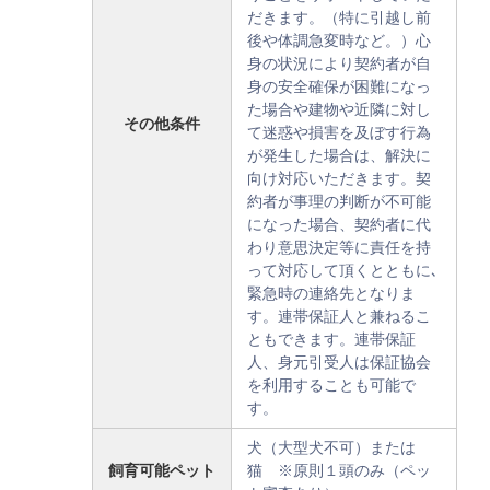
だきます。（特に引越し前
後や体調急変時など。）心
身の状況により契約者が自
身の安全確保が困難になっ
た場合や建物や近隣に対し
その他条件
て迷惑や損害を及ぼす行為
が発生した場合は、解決に
向け対応いただきます。契
約者が事理の判断が不可能
になった場合、契約者に代
わり意思決定等に責任を持
って対応して頂くとともに､
緊急時の連絡先となりま
す。連帯保証人と兼ねるこ
ともできます。連帯保証
人、身元引受人は保証協会
を利用することも可能で
す。
犬（大型犬不可）または
飼育可能ペット
猫 ※原則１頭のみ（ペッ