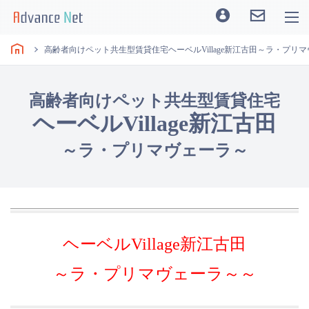
高齢者向けペット共生型賃貸住宅ヘーベルVillage新江古田～ラ・プリ
高齢者向けペット共生型賃貸住宅
ヘーベルVillage新江古田
～ラ・プリマヴェーラ～
ヘーベルVillage新江古田
～ラ・プリマヴェーラ～～