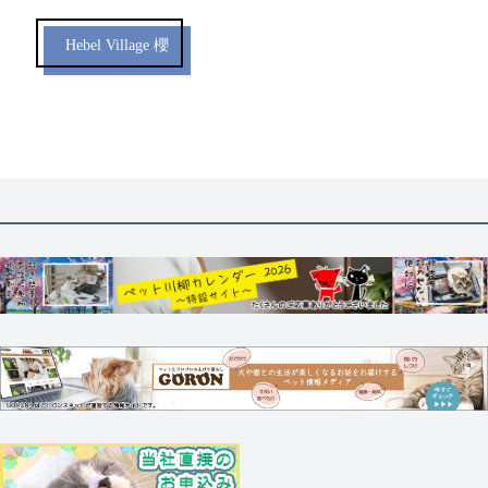
Hebel Village 櫻