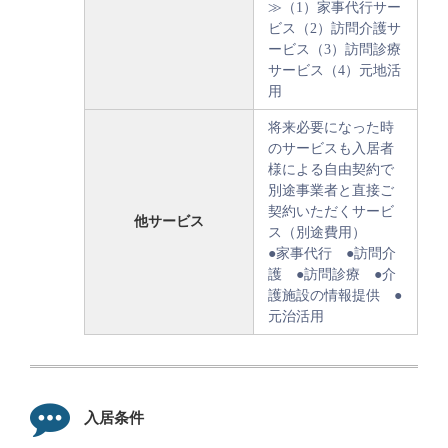
≫（1）家事代行サー
ビス（2）訪問介護サ
ービス（3）訪問診療
サービス（4）元地活
用
将来必要になった時
のサービスも入居者
様による自由契約で
別途事業者と直接ご
契約いただくサービ
他サービス
ス（別途費用）
●家事代行 ●訪問介
護 ●訪問診療 ●介
護施設の情報提供 ●
元治活用
入居条件