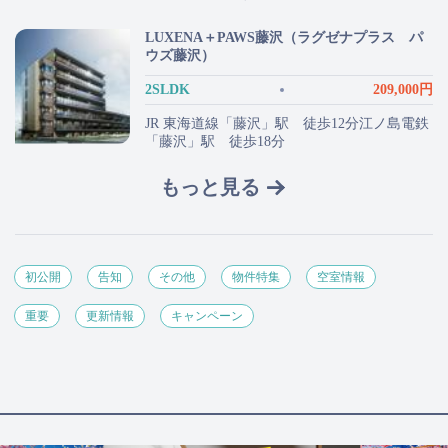
LUXENA＋PAWS藤沢（ラグゼナプラス パ
ウズ藤沢）
2SLDK
209,000円
JR 東海道線「藤沢」駅 徒歩12分江ノ島電鉄
「藤沢」駅 徒歩18分
もっと見る
初公開
告知
その他
物件特集
空室情報
重要
更新情報
キャンペーン