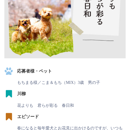
応募者様・ペット
もちまる様／こま＆もち（MIX）3歳 男の子
川柳
花よりも 君らが彩る 春日和
エピソード
春になると毎年愛犬とお花見に出かけるのですが、いつも