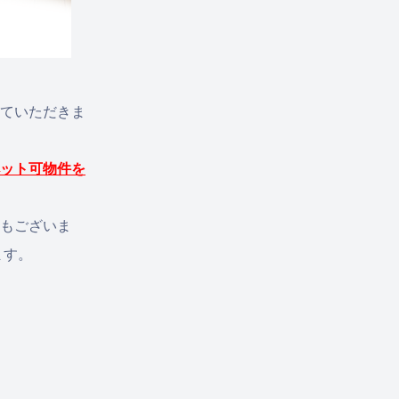
ていただきま
ット可物件を
もございま
ます。