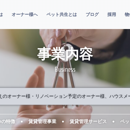
は
オーナー様へ
ペット共生とは
ブログ
採用
物
事業内容
Business
のオーナー様・リノベーション予定のオーナー様、ハウスメーカー
つの特徴
賃貸管理事業
賃貸管理サービス
ペッ