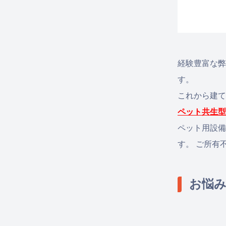
経験豊富な弊
す。
これから建て
ペット共生型
ペット用設備
す。 ご所有
お悩み