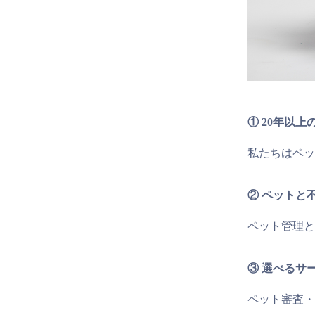
① 20年以上
私たちはペッ
② ペットと
ペット管理と
③ 選べるサ
ペット審査・