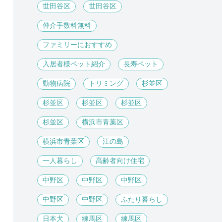
世田谷区
世田谷区
仲介手数料無料
ファミリーにおすすめ
入居者様ペット紹介
長寿ペット
動物病院
トリミング
杉並区
杉並区
杉並区
杉並区
杉並区
横浜市青葉区
横浜市青葉区
江の島
一人暮らし
高齢者向け住宅
中野区
中野区
中野区
中野区
中野区
ふたり暮らし
日本犬
練馬区
練馬区