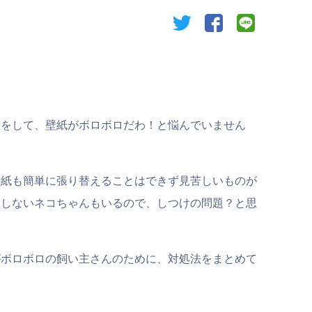
twitter
facebook
line
ぎをして、壁紙がボロボロだわ！と悩んでいません
壁紙も簡単に張り替えることはできず見苦しいものが
をしないネコちゃんもいるので、しつけの問題？と思
がボロボロの飼い主さんのために、対処法をまとめて