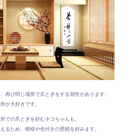
と、再び同じ場所で爪とぎをする習性があります。
場所が大好きです。
場所での爪とぎを好むネコちゃんも。
見えるため、模様や色付きの壁紙を好みます。