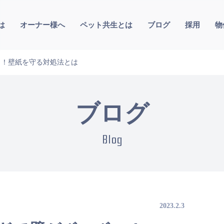
は
オーナー様へ
ペット共生とは
ブログ
採用
物
ロ！壁紙を守る対処法とは
ブログ
Blog
2023.2.3