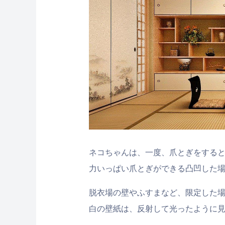
ネコちゃんは、一度、爪とぎをする
力いっぱい爪とぎができる凸凹した
脱衣場の壁やふすまなど、限定した
白の壁紙は、反射して光ったように