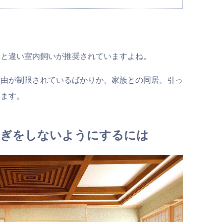
んと違い室内飼いが推奨されていますよね。
自由が制限されているばかりか、家族との同居、引っ
います。
とぎをしないようにするには