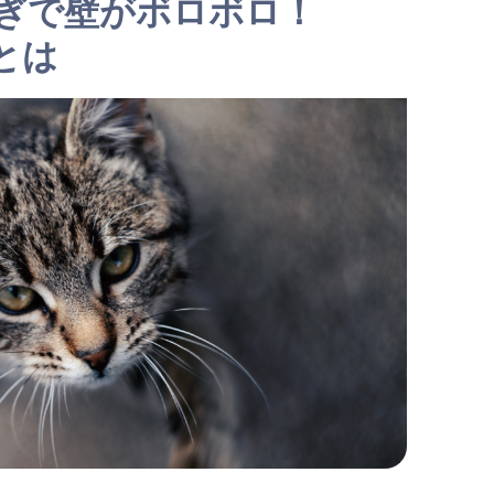
ぎで壁がボロボロ！
とは