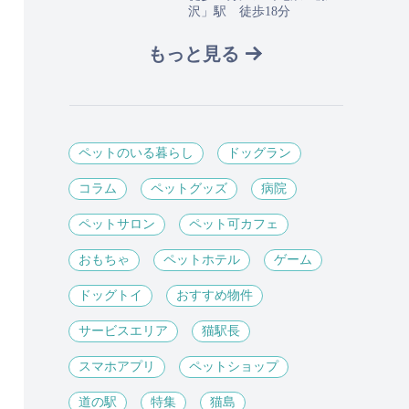
沢」駅 徒歩18分
もっと見る
ペットのいる暮らし
ドッグラン
コラム
ペットグッズ
病院
ペットサロン
ペット可カフェ
おもちゃ
ペットホテル
ゲーム
ドッグトイ
おすすめ物件
サービスエリア
猫駅長
スマホアプリ
ペットショップ
道の駅
特集
猫島