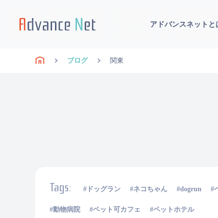
アドバンスネットと
ブログ
関東
Tags:
ドッグラン
ネコちゃん
dogrun
動物病院
ペット可カフェ
ペットホテル