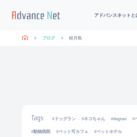
アドバンスネットと
ブログ
睦月島
Tags:
ドッグラン
ネコちゃん
dogrun
動物病院
ペット可カフェ
ペットホテル