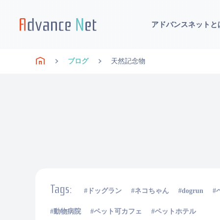
アドバンスネットと
ブログ
天然記念物
Tags:
ドッグラン
ネコちゃん
dogrun
動物病院
ペット可カフェ
ペットホテル