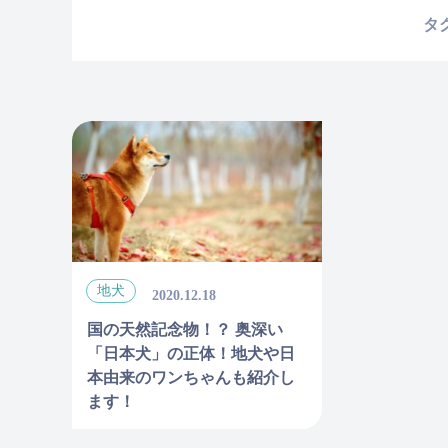
タ
地犬
2020.12.18
国の天然記念物！？ 奥深い
「日本犬」の正体！地犬や日
本由来のワンちゃんも紹介し
ます！