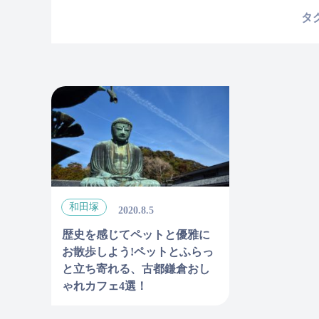
タ
和田塚
2020.8.5
歴史を感じてペットと優雅に
お散歩しよう!ペットとふらっ
と立ち寄れる、古都鎌倉おし
ゃれカフェ4選！