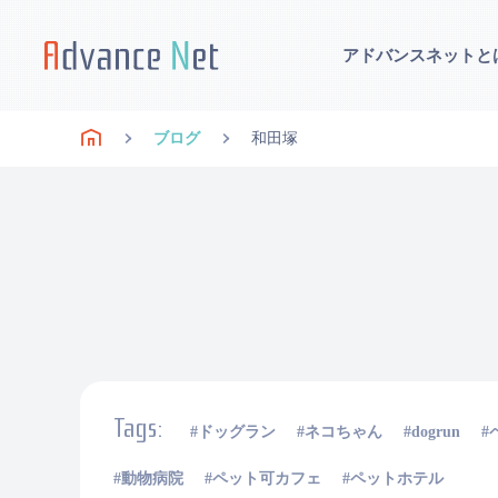
アドバンスネットと
ブログ
和田塚
Tags:
ドッグラン
ネコちゃん
dogrun
動物病院
ペット可カフェ
ペットホテル