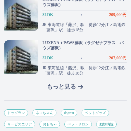
ウズ藤沢）
3LDK
209,000円
JR 東海道線「藤沢」駅 徒歩12分江ノ島電鉄
「藤沢」駅 徒歩18分
LUXENA＋PAWS藤沢（ラグゼナプラス パ
ウズ藤沢）
3LDK
207,000円
JR 東海道線「藤沢」駅 徒歩12分江ノ島電鉄
「藤沢」駅 徒歩18分
もっと見る
ドッグラン
ネコちゃん
dogrun
ペットグッズ
サービスエリア
おもちゃ
ペットサロン
動物病院