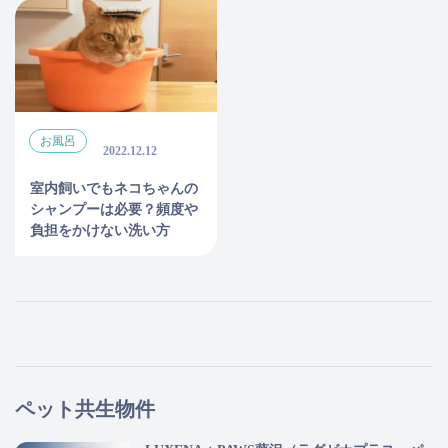
お風呂
2022.12.12
室内飼いでもネコちゃんの
シャンプーは必要？頻度や
負担をかけない洗い方
ペット共生物件