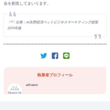
会を創造してまいります。
（※）
出典：㈱矢野経済ペットビジネスマーケティング総覧
2019年版
twitter
facebook
line
執筆者プロフィール
advance