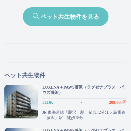
ペット共生物件を見る
ペット共生物件
LUXENA＋PAWS藤沢（ラグゼナプラス パ
ウズ藤沢）
3LDK
208,000円
JR 東海道線「藤沢」駅 徒歩12分江ノ島電鉄
「藤沢」駅 徒歩18分
LUXENA＋PAWS藤沢（ラグゼナプラス パ