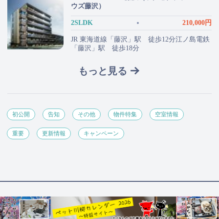
ウズ藤沢）
2SLDK
210,000円
JR 東海道線「藤沢」駅 徒歩12分江ノ島電鉄
「藤沢」駅 徒歩18分
もっと見る
初公開
告知
その他
物件特集
空室情報
重要
更新情報
キャンペーン