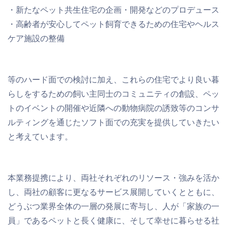
・新たなペット共生住宅の企画・開発などのプロデュース
・高齢者が安心してペット飼育できるための住宅やヘルス
ケア施設の整備
等のハード面での検討に加え、これらの住宅でより良い暮
らしをするための飼い主同士のコミュニティの創設、ペッ
トのイベントの開催や近隣への動物病院の誘致等のコンサ
ルティングを通じたソフト面での充実を提供していきたい
と考えています。
本業務提携により、両社それぞれのリソース・強みを活か
し、両社の顧客に更なるサービス展開していくとともに、
どうぶつ業界全体の一層の発展に寄与し、人が「家族の一
員」であるペットと長く健康に、そして幸せに暮らせる社