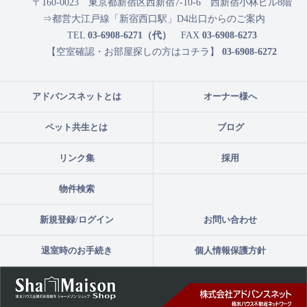
〒160-0023
東京都新宿区西新宿7-10-6 西新宿小林ビル8階
⇒都営大江戸線「新宿西口駅」D4出口からのご案内
TEL
03-6908-6271（代）
FAX
03-6908-6273
【空室確認・お部屋探しの方はコチラ】
03-6908-6272
アドバンスネットとは
オーナー様へ
ペット共生とは
ブログ
リンク集
採用
物件検索
新規登録/ログイン
お問い合わせ
退室時のお手続き
個人情報保護方針