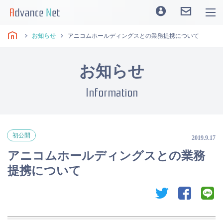
お知らせ
アニコムホールディングスとの業務提携について
お知らせ
Information
初公開
2019.9.17
アニコムホールディングスとの業務
提携について
twitter
facebook
li