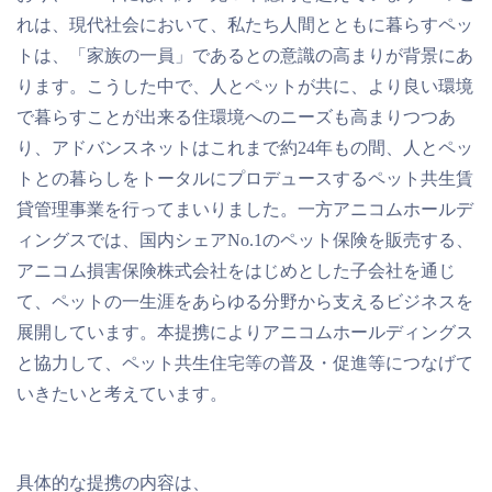
れは、現代社会において、私たち人間とともに暮らすペッ
トは、「家族の一員」であるとの意識の高まりが背景にあ
ります。こうした中で、人とペットが共に、より良い環境
で暮らすことが出来る住環境へのニーズも高まりつつあ
り、アドバンスネットはこれまで約24年もの間、人とペッ
トとの暮らしをトータルにプロデュースするペット共生賃
貸管理事業を行ってまいりました。一方アニコムホールデ
ィングスでは、国内シェアNo.1のペット保険を販売する、
アニコム損害保険株式会社をはじめとした子会社を通じ
て、ペットの一生涯をあらゆる分野から支えるビジネスを
展開しています。本提携によりアニコムホールディングス
と協力して、ペット共生住宅等の普及・促進等につなげて
いきたいと考えています。
具体的な提携の内容は、