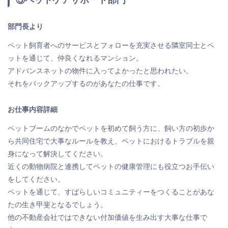
③ペットケアサポート部門
部門長より
ペット飼育者へのサービスとフォローを充実させる隣室同士とペ
ットを通じて、仲良くなれるマンション。
アドバンスネットの物件に入ってよかったと思われたい。
それをバックアップするのがあなたの仕事です。
お仕事内容詳細
ペットブームのなかでペットを初めて飼う方に、飼い方の初歩か
ら共同住宅で大事なルールを教え、ペットにおけるトラブルを親
身になって解決してください。
近くの動物病院と連携してペットの健康管理にも役立つお手伝い
をしてください。
ペットを通じて、すばらしいコミュニティーをつくることがあな
たの生き甲斐となるでしょう。
他の不動産会社ではできない付加価値を生み出す大事な仕事で