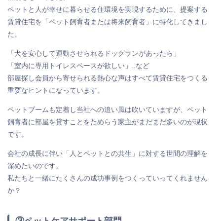
ペットと人が幸せに暮らせる住環境を実現するために、提案する
賃貸住宅を「ペット飼育者または将来飼育者」に特化してきまし
た。
「犬を安心して運動させられるドッグランがあったら」
「室内に専用トイレスペースが欲しい」..など
部屋探し会員から寄せられる熱心な声はすべて賃貸住宅をつくる
重要なヒントになっています。
ペットブームも定着し当社への追い風は吹いていますが、ペット
飼育者に部屋を貸すことをためらう家主がまだまだ多いのが現状
です。
会社の成長に伴い「人とペットとの共生」に対する世間の理解を
深めたいのです。
私たちと一緒にたくさんの成功事例をつくっていってくれません
か？