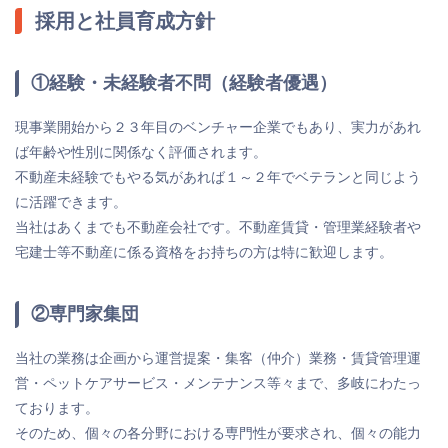
採用と社員育成方針
①経験・未経験者不問（経験者優遇）
現事業開始から２３年目のベンチャー企業でもあり、実力があれ
ば年齢や性別に関係なく評価されます。
不動産未経験でもやる気があれば１～２年でベテランと同じよう
に活躍できます。
当社はあくまでも不動産会社です。不動産賃貸・管理業経験者や
宅建士等不動産に係る資格をお持ちの方は特に歓迎します。
②専門家集団
当社の業務は企画から運営提案・集客（仲介）業務・賃貸管理運
営・ペットケアサービス・メンテナンス等々まで、多岐にわたっ
ております。
そのため、個々の各分野における専門性が要求され、個々の能力