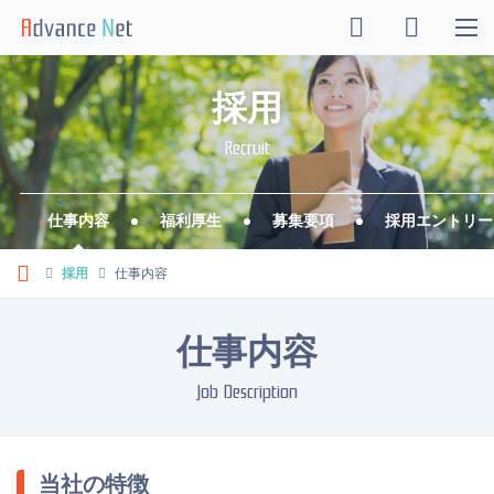
採用
Recruit
仕事内容
福利厚生
募集要項
採用エントリー
採用
仕事内容
仕事内容
Job Description
当社の特徴