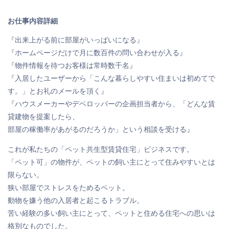
お仕事内容詳細
『出来上がる前に部屋がいっぱいになる』
『ホームページだけで月に数百件の問い合わせが入る』
『物件情報を待つお客様は常時数千名』
『入居したユーザーから「こんな暮らしやすい住まいは初めてで
す。」とお礼のメールを頂く』
『ハウスメーカーやデベロッパーの企画担当者から、「どんな賃
貸建物を提案したら、
部屋の稼働率があがるのだろうか」という相談を受ける』
これが私たちの「ペット共生型賃貸住宅」ビジネスです。
「ペット可」の物件が、ペットの飼い主にとって住みやすいとは
限らない。
狭い部屋でストレスをためるペット。
動物を嫌う他の入居者と起こるトラブル。
苦い経験の多い飼い主にとって、ペットと住める住宅への思いは
格別なものでした。