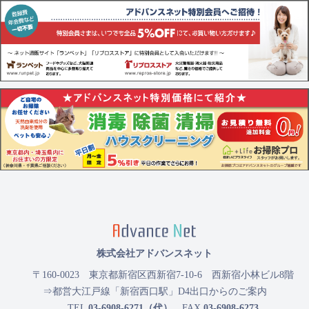
株式会社アドバンスネット
〒160-0023
東京都新宿区西新宿7-10-6 西新宿小林ビル8階
⇒都営大江戸線「新宿西口駅」D4出口からのご案内
TEL
03-6908-6271（代）
FAX
03-6908-6273