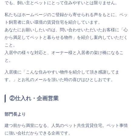
でも、飼い主とペットにとって住みやすいとは限りません。
私たちはホームページのご登録から寄せられる声をもとに、ペッ
ト飼育者に良い環境の賃貸住宅を紹介しています。
あなたにお願いしたいのは、問い合わせいただいたお客様に「心
から満足してペットと暮らせる物件」を紹介し案内していただく
こと。
入居中の様々な対応と、オーナー様と入居者の架け橋になるこ
と。
入居後に「こんな住みやすい物件を紹介して頂き感謝してま
す。」とお礼のメールを頂いた時の喜びはひとしおです。
②仕入れ・企画営業
部門長より
建つ前から満室になる、人気のペット共生賃貸住宅。ペット事情
に強い会社だからできる企画です。