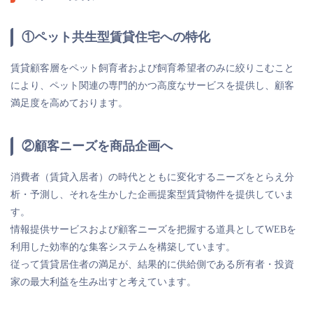
①ペット共生型賃貸住宅への特化
賃貸顧客層をペット飼育者および飼育希望者のみに絞りこむこと
により、ペット関連の専門的かつ高度なサービスを提供し、顧客
満足度を高めております。
②顧客ニーズを商品企画へ
消費者（賃貸入居者）の時代とともに変化するニーズをとらえ分
析・予測し、それを生かした企画提案型賃貸物件を提供していま
す。
情報提供サービスおよび顧客ニーズを把握する道具としてWEBを
利用した効率的な集客システムを構築しています。
従って賃貸居住者の満足が、結果的に供給側である所有者・投資
家の最大利益を生み出すと考えています。