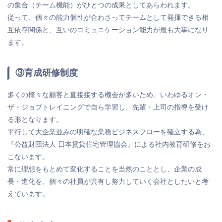
の集合（チーム機能）がひとつの成果としてあらわれます。
従って、個々の能力個性が合わさってチームとして発揮できる相
互依存関係と、互いのコミュニケーション能力が最も大事になり
ます。
③育成研修制度
多くの様々な顧客と直接接する機会が多いため、いわゆるオン・
ザ・ジョブトレイニングで自ら学習し、先輩・上司の指導を受け
る形となります。
平行して大企業並みの明確な業務ビジネスフローを確立する為、
『公益財団法人 日本賃貸住宅管理協会』による社内教育研修をお
こないます。
常に理想をもとめて変化することを当然のこととし、企業の成
長・進化を、個々の社員が共有し努力していく会社としたいと考
えています。