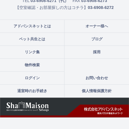
TEL
03-6908-6271（代）
FAX
03-6908-6273
【空室確認・お部屋探しの方はコチラ】
03-6908-6272
アドバンスネットとは
オーナー様へ
ペット共生とは
ブログ
リンク集
採用
物件検索
ログイン
お問い合わせ
退室時のお手続き
個人情報保護方針