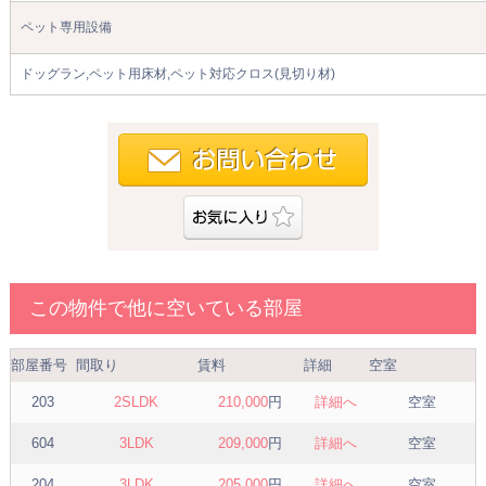
ペット専用設備
ドッグラン,ペット用床材,ペット対応クロス(見切り材)
この物件で他に空いている部屋
部屋番号
間取り
賃料
詳細
空室
203
2SLDK
210,000
円
詳細へ
空室
604
3LDK
209,000
円
詳細へ
空室
204
3LDK
205,000
円
詳細へ
空室