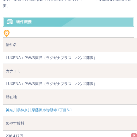
実。
物件名
LUXENA＋PAWS藤沢（ラグゼナプラス パウズ藤沢）
カナヨミ
LUXENA＋PAWS藤沢（ラグゼナプラス パウズ藤沢）
所在地
神奈川県神奈川県藤沢市弥勒寺1丁目6-1
めやす賃料
236,417円