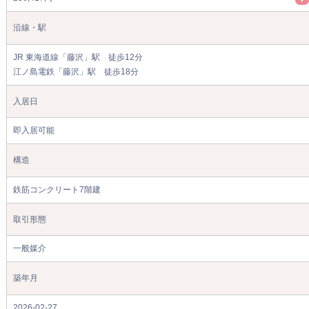
沿線・駅
JR 東海道線「藤沢」駅 徒歩12分
江ノ島電鉄「藤沢」駅 徒歩18分
入居日
即入居可能
構造
鉄筋コンクリート7階建
取引形態
一般媒介
築年月
2026-02-27