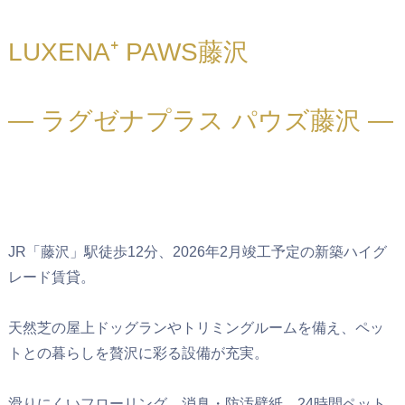
LUXENA⁺ PAWS藤沢
― ラグゼナプラス パウズ藤沢 ―
JR「藤沢」駅徒歩12分、2026年2月竣工予定の新築ハイグ
レード賃貸。
天然芝の屋上ドッグランやトリミングルームを備え、ペッ
トとの暮らしを贅沢に彩る設備が充実。
滑りにくいフローリング、消臭・防汚壁紙、24時間ペット