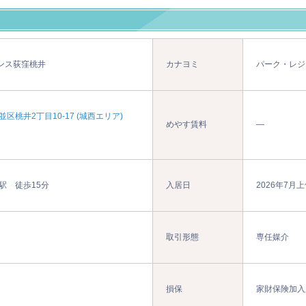
ンス荻窪桃井
カナヨミ
パーク・レジ
区桃井2丁目10-17 (城西エリア)
めやす賃料
―
駅 徒歩15分
入居日
2026年7月
取引形態
専任媒介
損保
家財保険加入