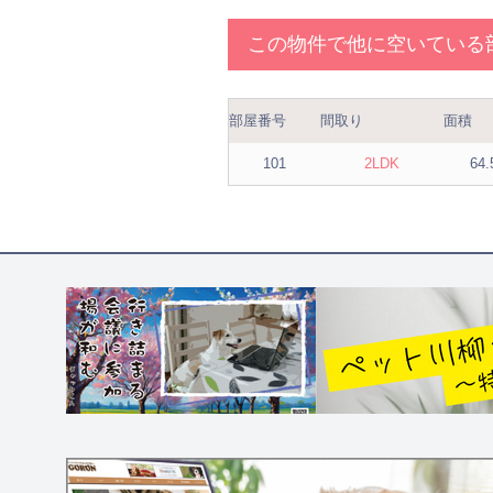
この物件で他に空いている
部屋番号
間取り
面積
101
2LDK
64