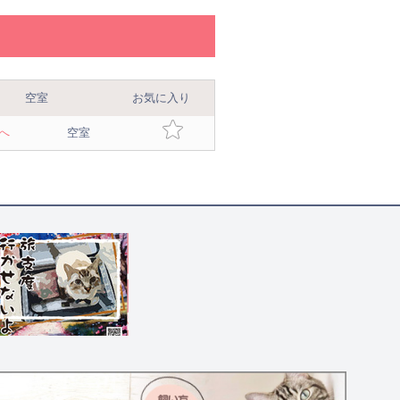
空室
お気に入り
へ
空室