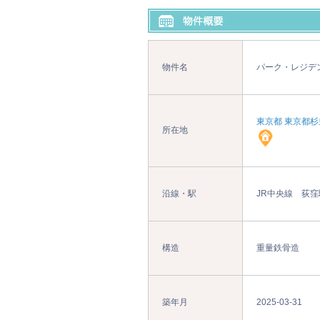
物件名
パーク・レジデ
東京都 東京都杉並
所在地
沿線・駅
JR中央線 荻窪
構造
重量鉄骨造
築年月
2025-03-31