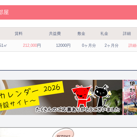
部屋
賃料
共益費
敷金
礼金
詳細
.51㎡
212,000
円
12000円
0ヶ月分
2ヶ月分
詳細