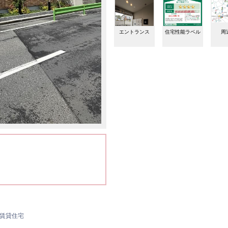
エントランス
住宅性能ラベル
周
賃貸住宅