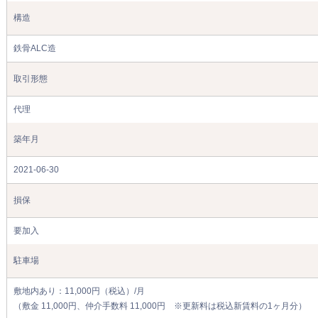
構造
鉄骨ALC造
取引形態
代理
築年月
2021-06-30
損保
要加入
駐車場
敷地内あり：11,000円（税込）/月
（敷金 11,000円、仲介手数料 11,000円 ※更新料は税込新賃料の1ヶ月分）