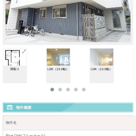
間取り
LDK（13.0帖）
LDK（13.0帖）
物件名
Blue Oak(ブルーオーク)