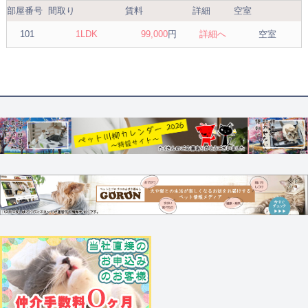
部屋番号
間取り
賃料
詳細
空室
101
1LDK
99,000
円
詳細へ
空室