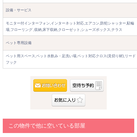
設備・サービス
モニター付インターフォン,インターネット対応,エアコン,防犯シャッター,駐輪
場,フローリング ,収納,床下収納,クローゼット,シューズボックス,テラス
ペット専用設備
ペット用スペース,ペット水飲み・足洗い場,ペット対応クロス(見切り材),リード
フック
この物件で他に空いている部屋