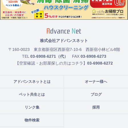
株式会社アドバンスネット
〒160-0023
東京都新宿区西新宿7-10-6 西新宿小林ビル8階
TEL
03-6908-6271（代）
FAX
03-6908-6273
【空室確認・お部屋探しの方はコチラ】
03-6908-6272
アドバンスネットとは
オーナー様へ
ペット共生とは
ブログ
リンク集
採用
物件検索