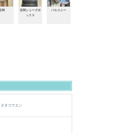
玄関
玄関シューズボ
バルコニー
ックス
キヌタコウエン