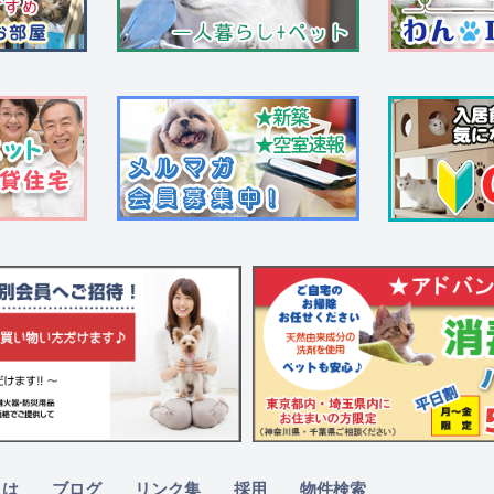
とは
ブログ
リンク集
採用
物件検索