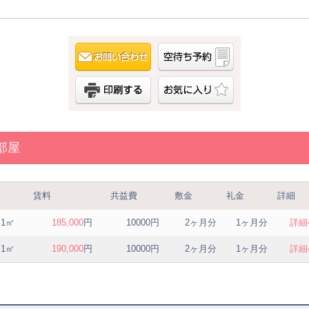
部屋
賃料
共益費
敷金
礼金
詳細
.1㎡
185,000
円
10000円
2ヶ月分
1ヶ月分
詳細
.1㎡
190,000
円
10000円
2ヶ月分
1ヶ月分
詳細