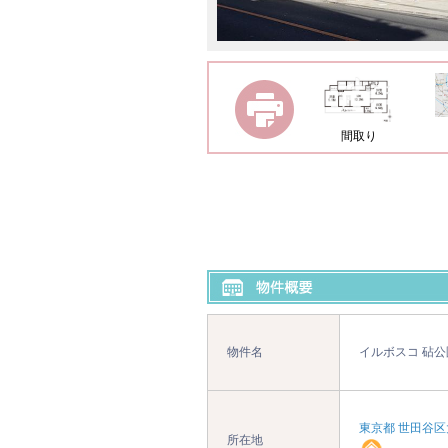
間取り
物件名
イルボスコ 砧公
東京都 世田谷区
所在地