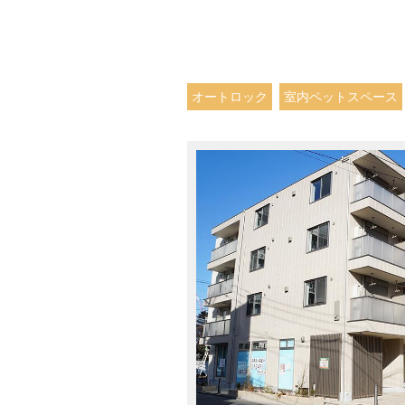
オートロック
室内ペットスペース