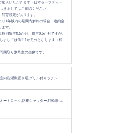
ご加入いただきます（日本セーフティー
つきましてはご確認ください）
・飼育規定があります。
より1年以内の期間内解約の場合、違約金
します。
原則貸主0.5か月、借主0.5か月ですが、
しましては借主1か月分となります（税
同間取り別号室の画像です。
,室内洗濯機置き場,グリル付キッチン
オートロック,防犯シャッター,駐輪場,エ