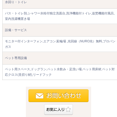
水回り・トイレ
バス・トイレ別,シャワー水栓付独立洗面台,洗浄機能付トイレ,追焚機能付風呂,
室内洗濯機置き場
設備・サービス
モニター付インターフォン,エアコン,駐輪場 ,光回線（NURO光）無料,プロパン
ガス
ペット専用設備
ペット用スペース,ドッグラン,ペット水飲み・足洗い場,ペット用床材,ペット対
応クロス(見切り材),リードフック