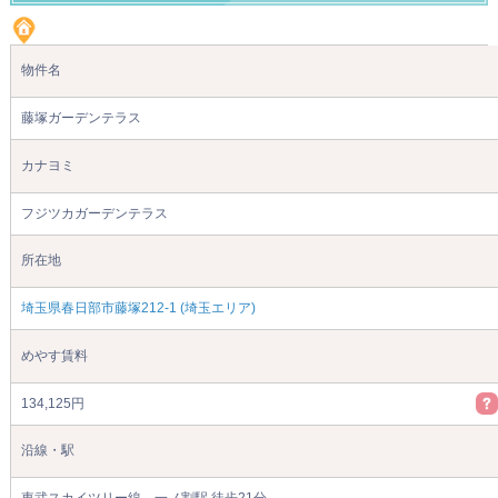
物件名
藤塚ガーデンテラス
カナヨミ
フジツカガーデンテラス
所在地
埼玉県春日部市藤塚212-1 (埼玉エリア)
めやす賃料
134,125円
沿線・駅