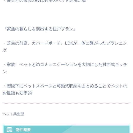
・愛犬との散歩の後は共用のペット足洗い場
『家族の暮らしを演出する住戸プラン』
・芝生の前庭、カバードポーチ、LDKが一体に繋がったプランニン
グ
・家族、ペットとのコミュニケーションを大切にした対面式キッチ
ン
・階段下にペットスペースと可動式収納をまとめることでペットの
お世話も効率的
ペット共生型