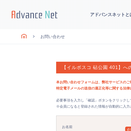
アドバンスネットと
お問い合わせ
【イルボスコ 砧公園 401】
本お問い合わせフォームは、弊社サービスのご
特定電子メールの送信の適正化等に関する法律
必要事項を入力し「確認」ボタンをクリックし
※会員になると登録された情報が自動的に入力
お名前
必