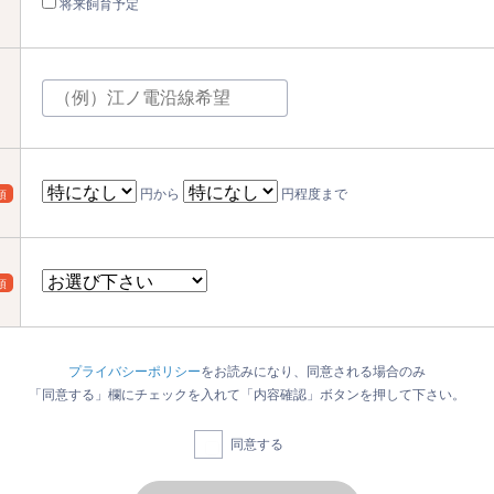
将来飼育予定
円から
円程度まで
須
須
プライバシーポリシー
をお読みになり、同意される場合のみ
「同意する」欄にチェックを入れて「内容確認」ボタンを押して下さい。
同意する