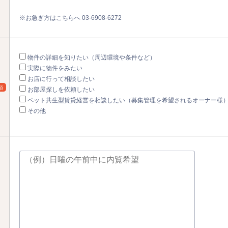
※お急ぎ方はこちらへ 03-6908-6272
物件の詳細を知りたい（周辺環境や条件など）
実際に物件をみたい
お店に行って相談したい
須
お部屋探しを依頼したい
ペット共生型賃貸経営を相談したい（募集管理を希望されるオーナー様
その他