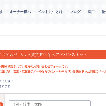
は
オーナー様へ
ペット共生とは
ブログ
採用
物
へのお問合せ-ペット賃貸共生ならアドバンスネット-
利用を検討されている方のお問い合わせフォームです。
に基づき、営業・広告宣伝メールならびにメールマガジン形態を取った同様のメー
てください。
されます。
須