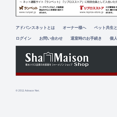
アドバンスネットとは
オーナー様へ
ペット共生
ログイン
お問い合わせ
退室時のお手続き
個
© 2011 Advace Net.