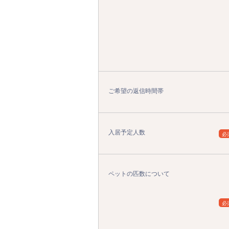
ご希望の返信時間帯
入居予定人数
必
ペットの匹数について
必