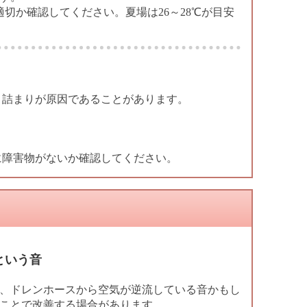
適切か確認してください。夏場は26～28℃が目安
目詰まりが原因であることがあります。
に障害物がないか確認してください。
という音
、ドレンホースから空気が逆流している音かもし
ことで改善する場合があります。