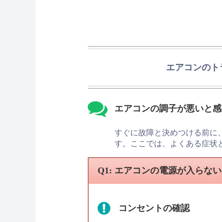
エアコンのト
エアコンの調子が悪いと感
すぐに故障と決めつける前に
す。ここでは、よくある症状
Q1: エアコンの電源が入らな
コンセントの確認