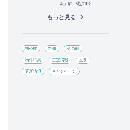
沢」駅 徒歩18分
もっと見る
初公開
告知
その他
物件特集
空室情報
重要
更新情報
キャンペーン