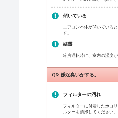
傾いている
エアコン本体が傾いていると
す。
結露
冷房運転時に、室内の湿度が
Q6: 嫌な臭いがする。
フィルターの汚れ
フィルターに付着したホコリ
ルターを清掃してください。