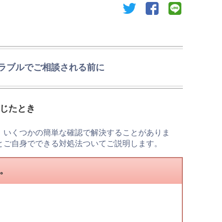
twitter
facebook
line
ラブルでご相談される前に
じたとき
、いくつかの簡単な確認で解決することがありま
とご自身でできる対処法ついてご説明します。
い。