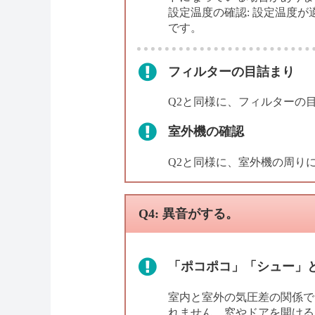
設定温度の確認: 設定温度が
です。
フィルターの目詰まり
Q2と同様に、フィルターの
室外機の確認
Q2と同様に、室外機の周り
Q4: 異音がする。
「ポコポコ」「シュー」
室内と室外の気圧差の関係で
れません。窓やドアを開ける